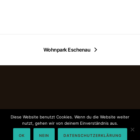
Wohnpark Eschenau
Diese Website benutzt Cookies. Wenn du die Website weiter
Impressum
|
Datenschutz
nutzt, gehen wir von deinem Einverständnis aus.
OK
NEIN
DATENSCHUTZERKLÄRUNG